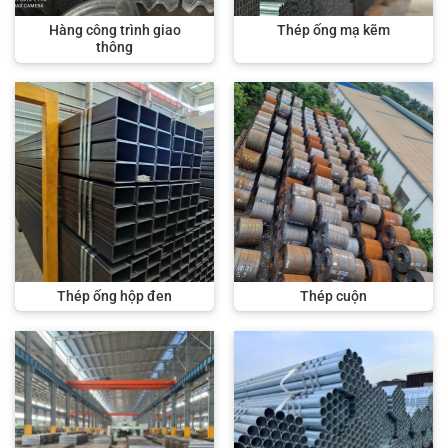
Hàng công trình giao
Thép ống mạ kẽm
thông
Thép ống hộp đen
Thép cuộn