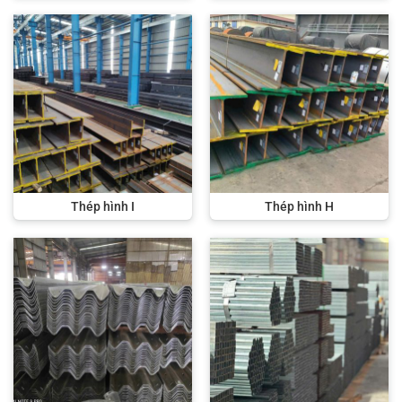
Thép hình I
Thép hình H