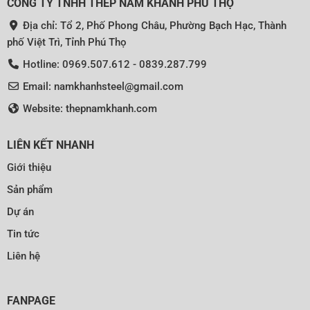
CÔNG TY TNHH THÉP NAM KHÁNH PHÚ THỌ
Địa chỉ: Tổ 2, Phố Phong Châu, Phường Bạch Hạc, Thành
phố Việt Trì, Tỉnh Phú Thọ
Hotline: 0969.507.612 - 0839.287.799
Email: namkhanhsteel@gmail.com
Website: thepnamkhanh.com
LIÊN KẾT NHANH
Giới thiệu
Sản phẩm
Dự án
Tin tức
Liên hệ
FANPAGE